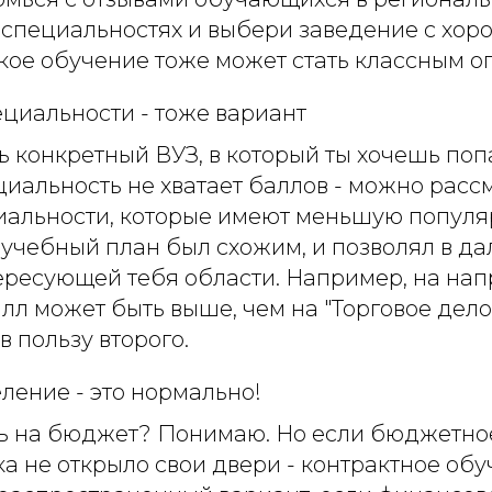
специальностях и выбери заведение с хор
кое обучение тоже может стать классным о
циальности - тоже вариант
ть конкретный ВУЗ, в который ты хочешь попа
иальность не хватает баллов - можно расс
альности, которые имеют меньшую популя
ы учебный план был схожим, и позволял в 
тересующей тебя области. Например, на на
лл может быть выше, чем на "Торговое дело
в пользу второго.
ление - это нормально!
ь на бюджет? Понимаю. Но если бюджетное
а не открыло свои двери - контрактное об