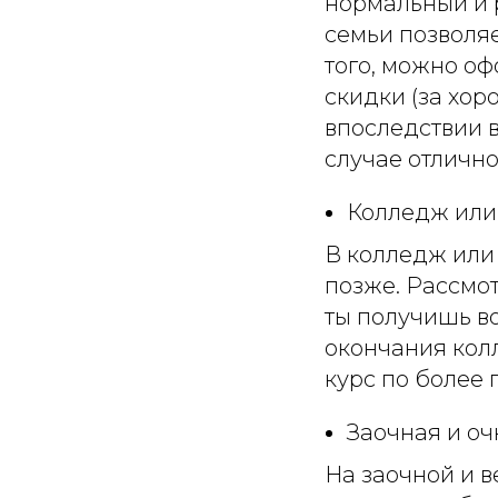
нормальный и 
семьи позволяе
того, можно оф
скидки (за хор
впоследствии 
случае отлично
Колледж или 
В колледж или 
позже. Рассмо
ты получишь в
окончания колл
курс по более 
Заочная и оч
На заочной и 