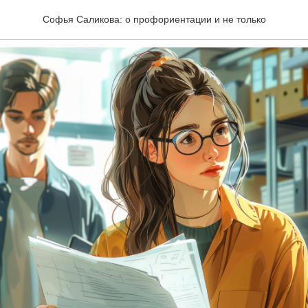
ает баллов на ЕГЭ?
Софья Саликова: о профориентации и не только