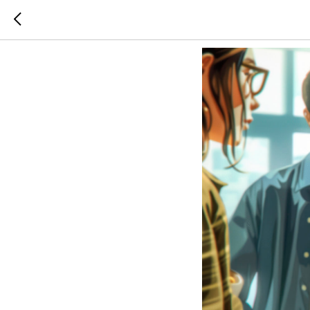
Не хват